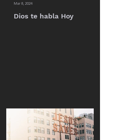
Mar 8, 2024
Dios te habla Hoy
See All
Recent Posts