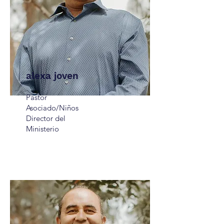
alexa joven
Pastor
Asociado/Niños
Director del
Ministerio