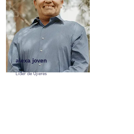
alexa joven
Líder de Ujieres