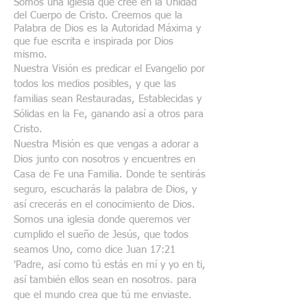
Somos una iglesia que cree en la Unidad
del Cuerpo de Cristo. Creemos que la
Palabra de Dios es la Autoridad Máxima y
que fue escrita e inspirada por Dios
mismo.
Nuestra Visión es predicar el Evangelio por
todos los medios posibles, y que las
familias sean Restauradas, Establecidas y
Sólidas en la Fe, ganando así a otros para
Cristo.
Nuestra Misión es que vengas a adorar a
Dios junto con nosotros y encuentres en
Casa de Fe una Familia. Donde te sentirás
seguro, escucharás la palabra de Dios, y
así crecerás en el conocimiento de Dios.
Somos una iglesia donde queremos ver
cumplido el sueño de Jesús, que todos
seamos Uno, como dice Juan 17:21
'Padre, así como tú estás en mí y yo en ti,
así también ellos sean en nosotros. para
que el mundo crea que tú me enviaste.