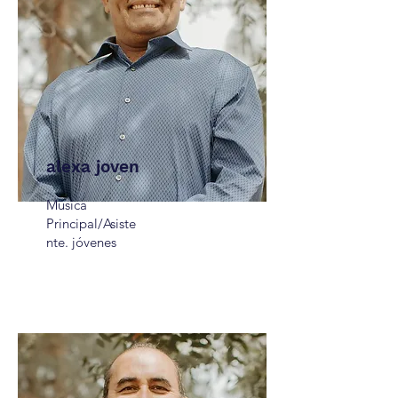
alexa joven
Música
Principal/Asiste
nte. jóvenes