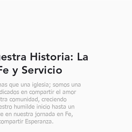
stra Historia: La
Fe y Servicio
mas que una iglesia; somos una
edicados en compartir el amor
stra comunidad, creciendo
stro humilde inicio hasta un
te en nuestra jornada en Fe,
 compartir Esperanza.