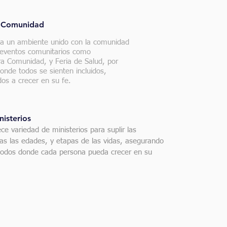
a Comunidad
a un ambiente unido con la comunidad
 eventos comunitarios como
a Comunidad, y Feria de Salud, por
onde todos se sienten incluidos,
os a crecer en su fe.
nisterios
ece variedad de ministerios para suplir las
as las edades, y etapas de las vidas, asegurando
todos donde cada persona pueda crecer en su