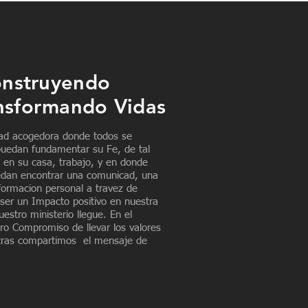
onstruyendo
nsformando Vidas
dad acogedora donde todos se
puedan fundamentar su Fe, de tal
 en su casa, trabajo, y en donde
uedan encontrar una comunicad, una
formacion personal a travez de
 ser un Impacto positivo en nuestra
estro ministerio llegue. En el
ro Compromiso de llevar los valores
ntras compartimos el mensaje de
.