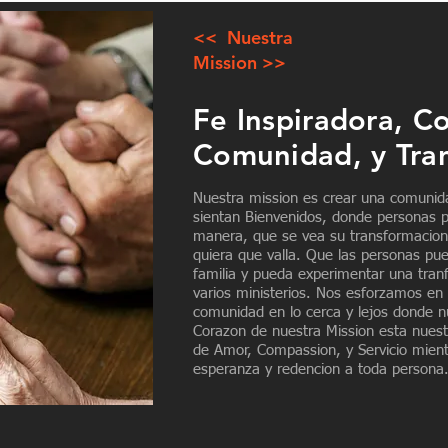
<< Nuestra
Mission >>
Fe Inspiradora, C
Comunidad, y Tra
Nuestra mission es crear una comuni
sientan Bienvenidos, donde personas 
manera, que se vea su transformacion
quiera que valla. Que las personas p
familia y pueda experimentar una tran
varios ministerios. Nos esforzamos en
comunidad en lo cerca y lejos donde nu
Corazon de nuestra Mission esta nuest
de Amor, Compassion, y Servicio mie
esperanza y redencion a toda persona